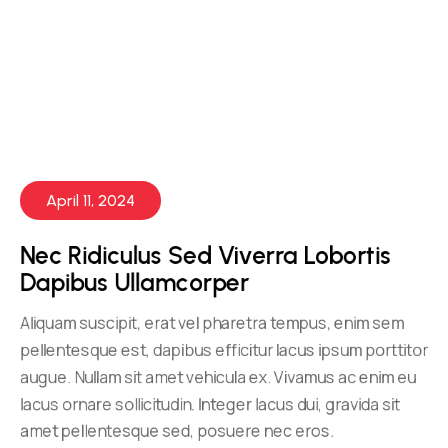
April 11, 2024
Nec Ridiculus Sed Viverra Lobortis 
Dapibus Ullamcorper
Aliquam suscipit, erat vel pharetra tempus, enim sem
pellentesque est, dapibus efficitur lacus ipsum porttitor
augue. Nullam sit amet vehicula ex. Vivamus ac enim eu
lacus ornare sollicitudin. Integer lacus dui, gravida sit
amet pellentesque sed, posuere nec eros.