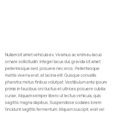
Nullam sit amet vehicula ex. Vivamus ac enim eu lacus
ornare sollicitudin. Integer lacus dui, gravida sit amet
pellentesque sed, posuere nec eros. Pellentesque
mattis viverra erat, at lacinia elit. Quisque convallis
pharetra metus finibus volutpat. Vestibulum ante ipsum
primis in faucibus orci luctus et ultrices posuere cubilia
curae; Aliquam semper libero ut lectus vehicula, quis
sagittis magna dapibus. Suspendisse sodales lorem
tincidunt sagittis fermentum. Aliquam suscipit, erat vel