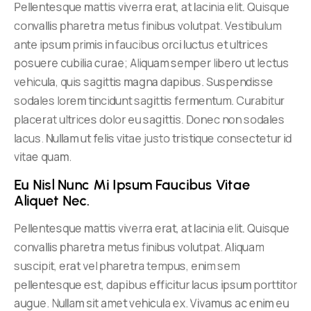
Pellentesque mattis viverra erat, at lacinia elit. Quisque
convallis pharetra metus finibus volutpat. Vestibulum
ante ipsum primis in faucibus orci luctus et ultrices
posuere cubilia curae; Aliquam semper libero ut lectus
vehicula, quis sagittis magna dapibus. Suspendisse
sodales lorem tincidunt sagittis fermentum. Curabitur
placerat ultrices dolor eu sagittis. Donec non sodales
lacus. Nullam ut felis vitae justo tristique consectetur id
vitae quam.
Eu Nisl Nunc Mi Ipsum Faucibus Vitae 
Aliquet Nec.
Pellentesque mattis viverra erat, at lacinia elit. Quisque
convallis pharetra metus finibus volutpat. Aliquam
suscipit, erat vel pharetra tempus, enim sem
pellentesque est, dapibus efficitur lacus ipsum porttitor
augue. Nullam sit amet vehicula ex. Vivamus ac enim eu