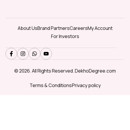
About Us
Brand Partners
Careers
My Account
For Investors
© 2026. All Rights Reserved. DekhoDegree.com
Terms & Conditions
Privacy policy