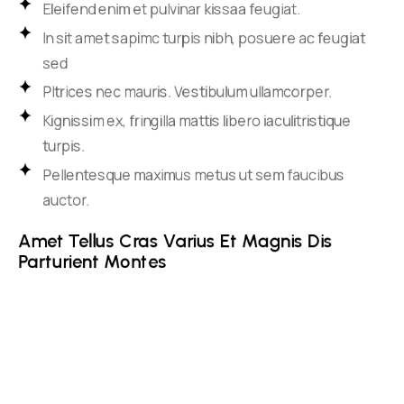
Eleifend enim et pulvinar kissaa feugiat.
In sit amet sapimc turpis nibh, posuere ac feugiat
sed
Pltrices nec mauris. Vestibulum ullamcorper.
Kignissim ex, fringilla mattis libero iaculitristique
turpis.
Pellentesque maximus metus ut sem faucibus
auctor.
Amet Tellus Cras Varius Et Magnis Dis 
Parturient Montes