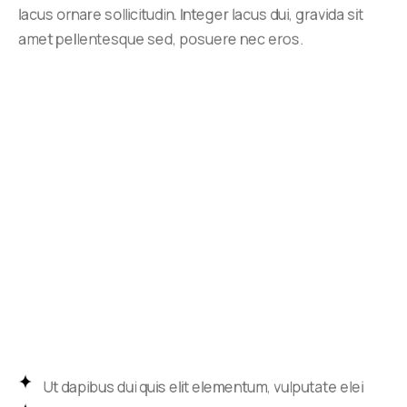
lacus ornare sollicitudin. Integer lacus dui, gravida sit
amet pellentesque sed, posuere nec eros.
Ut dapibus dui quis elit elementum, vulputate elei