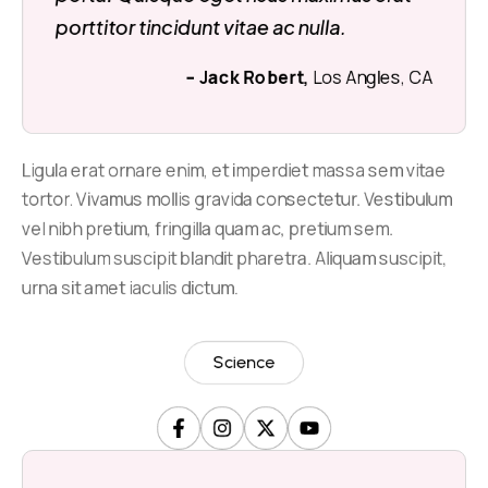
porttitor tincidunt vitae ac nulla.
– Jack Robert,
Los Angles, CA
Ligula erat ornare enim, et imperdiet massa sem vitae
tortor. Vivamus mollis gravida consectetur. Vestibulum
vel nibh pretium, fringilla quam ac, pretium sem.
Vestibulum suscipit blandit pharetra. Aliquam suscipit,
urna sit amet iaculis dictum.
Science