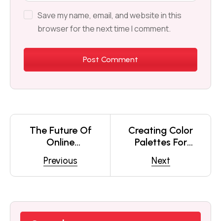
Save my name, email, and website in this
browser for the next time I comment.
The Future Of
Creating Color
Online
Palettes For
Education
Designers
Previous
Next